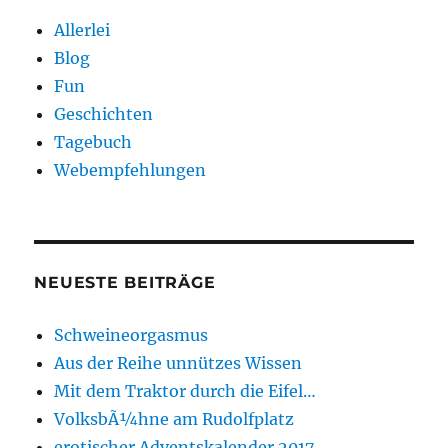
Allerlei
Blog
Fun
Geschichten
Tagebuch
Webempfehlungen
NEUESTE BEITRÄGE
Schweineorgasmus
Aus der Reihe unnützes Wissen
Mit dem Traktor durch die Eifel…
VolksbÃ¼hne am Rudolfplatz
erotischer Adventskalender 2017