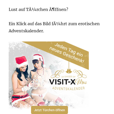
Lust auf TÃ¼rchen Ã¶ffnen?
Ein Klick auf das Bild fÃ¼hrt zum erotischen
Adventskalender.