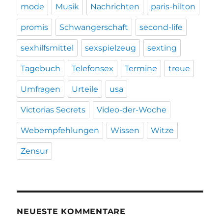
mode
Musik
Nachrichten
paris-hilton
promis
Schwangerschaft
second-life
sexhilfsmittel
sexspielzeug
sexting
Tagebuch
Telefonsex
Termine
treue
Umfragen
Urteile
usa
Victorias Secrets
Video-der-Woche
Webempfehlungen
Wissen
Witze
Zensur
NEUESTE KOMMENTARE