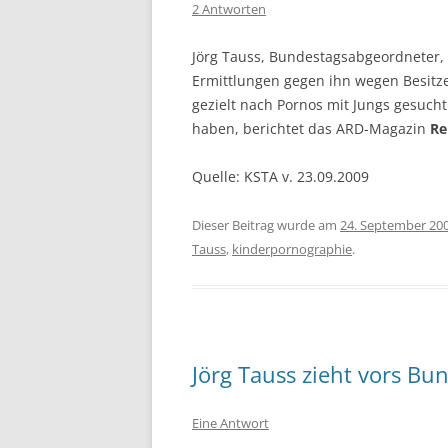
2 Antworten
Jörg Tauss, Bundestagsabgeordneter,
Ermittlungen gegen ihn wegen Besitz
gezielt nach Pornos mit Jungs gesuch
haben, berichtet das ARD-Magazin
Re
Quelle: KSTA v. 23.09.2009
Dieser Beitrag wurde am
24. September 20
Tauss
,
kinderpornographie
.
Jörg Tauss zieht vors Bu
Eine Antwort