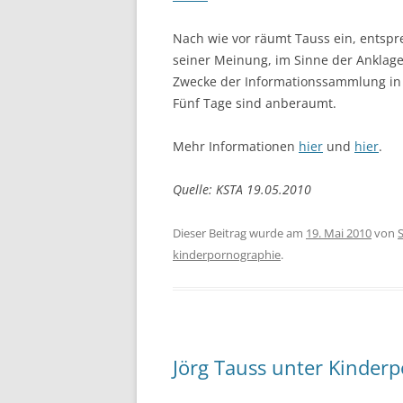
Nach wie vor räumt Tauss ein, entspr
seiner Meinung, im Sinne der Anklage 
Zwecke der Informationssammlung in d
Fünf Tage sind anberaumt.
Mehr Informationen
hier
und
hier
.
Quelle: KSTA 19.05.2010
Dieser Beitrag wurde am
19. Mai 2010
von
kinderpornographie
.
Jörg Tauss unter Kinder