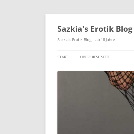
Sazkia's Erotik Blog
Sazkia's Erotik-Blog – ab 18 Jahre
START
ÜBER DIESE SEITE
IMPRESSUM