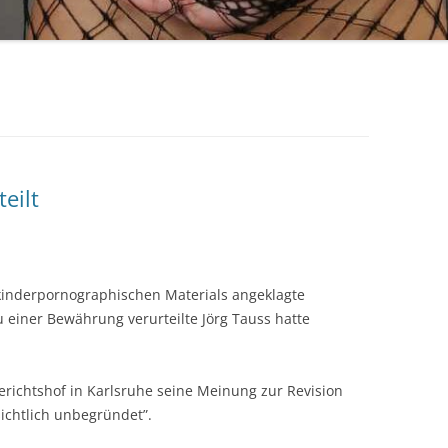
eilt
kinderpornographischen Materials angeklagte
 einer Bewährung verurteilte Jörg Tauss hatte
richtshof in Karlsruhe seine Meinung zur Revision
sichtlich unbegründet”.