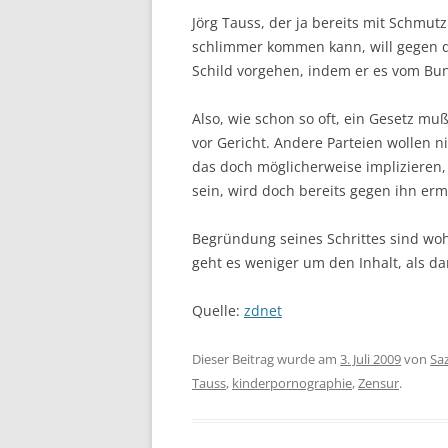
Jörg Tauss, der ja bereits mit Schmut
schlimmer kommen kann, will gegen 
Schild vorgehen, indem er es vom Bu
Also, wie schon so oft, ein Gesetz mu
vor Gericht. Andere Parteien wollen n
das doch möglicherweise implizieren,
sein, wird doch bereits gegen ihn ermi
Begründung seines Schrittes sind woh
geht es weniger um den Inhalt, als d
Quelle:
zdnet
Dieser Beitrag wurde am
3. Juli 2009
von
Sa
Tauss
,
kinderpornographie
,
Zensur
.