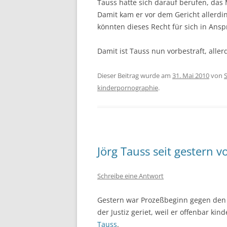
Tauss hatte sich darauf berufen, das 
Damit kam er vor dem Gericht allerdin
könnten dieses Recht für sich in An
Damit ist Tauss nun vorbestraft, alle
Dieser Beitrag wurde am
31. Mai 2010
von
kinderpornographie
.
Jörg Tauss seit gestern v
Schreibe eine Antwort
Gestern war Prozeßbeginn gegen den e
der Justiz geriet, weil er offenbar k
Tauss
.