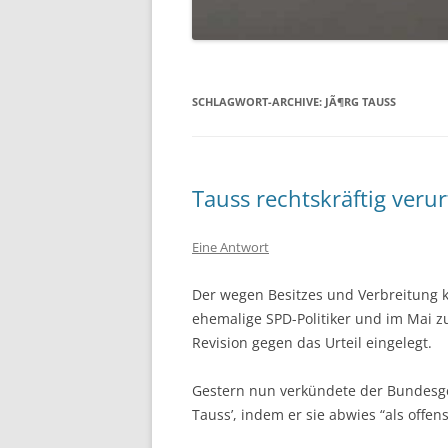
SCHLAGWORT-ARCHIVE:
JÃ¶RG TAUSS
Tauss rechtskräftig verurt
Eine Antwort
Der wegen Besitzes und Verbreitung 
ehemalige SPD-Politiker und im Mai zu
Revision gegen das Urteil eingelegt.
Gestern nun verkündete der Bundesge
Tauss’, indem er sie abwies “als offen