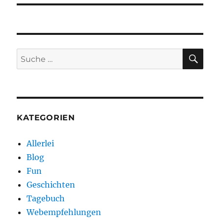
SU
Suche
nach:
KATEGORIEN
Allerlei
Blog
Fun
Geschichten
Tagebuch
Webempfehlungen