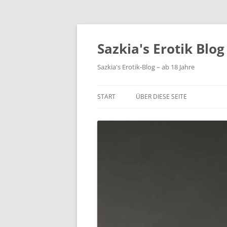
Sazkia's Erotik Blog
Sazkia's Erotik-Blog – ab 18 Jahre
START
ÜBER DIESE SEITE
IMPRESSUM