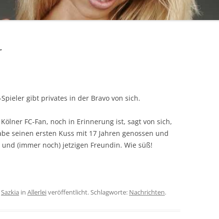
r
ieler gibt privates in der Bravo von sich.
Kölner FC-Fan, noch in Erinnerung ist, sagt von sich,
abe seinen ersten Kuss mit 17 Jahren genossen und
und (immer noch) jetzigen Freundin. Wie süß!
n
Sazkia
in
Allerlei
veröffentlicht. Schlagworte:
Nachrichten
.