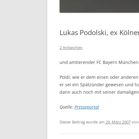
Lukas Podolski, ex Kölne
2 Antworten
und amtierender FC Bayern München-Sp
Poldi, wie er dem einen oder anderen 
er sei ein Spätzünder gewesen und h
dann auch noch mit seiner damaligen 
Quelle:
Presseportal
Dieser Beitrag wurde am
29. März 2007
vo