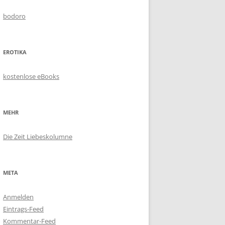
bodoro
EROTIKA
kostenlose eBooks
MEHR
Die Zeit Liebeskolumne
META
Anmelden
Eintrags-Feed
Kommentar-Feed