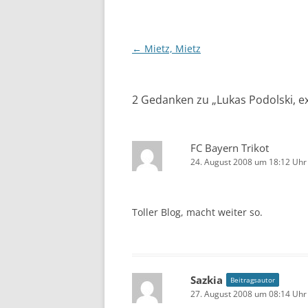
Beitragsnavigation
←
Mietz, Mietz
2 Gedanken zu „
Lukas Podolski, e
FC Bayern Trikot
24. August 2008 um 18:12 Uhr
Toller Blog, macht weiter so.
Sazkia
Beitragsautor
27. August 2008 um 08:14 Uhr