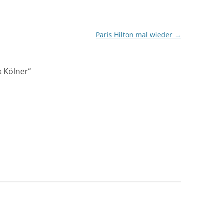
Paris Hilton mal wieder
→
x Kölner
“