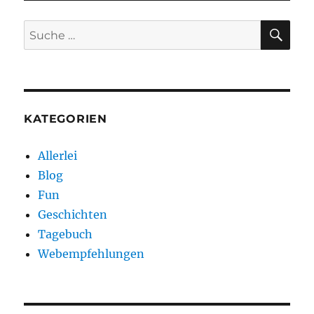
SU
Suche
nach:
KATEGORIEN
Allerlei
Blog
Fun
Geschichten
Tagebuch
Webempfehlungen