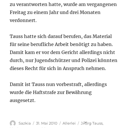
zu verantworten hatte, wurde am vergangenen
Freitag zu einem Jahr und drei Monaten
verdonnert.
Tauss hatte sich darauf berufen, das Material
für seine berufliche Arbeit benötigt zu haben.
Damit kam er vor dem Gericht allerdings nicht
durch, nur Jugendschützer und Polizei könnten
dieses Recht für sich in Anspruch nehmen.
Damit ist Tauss nun vorbestraft, allerdings
wurde die Haftstrafe zur Bewährung
ausgesetzt.
Autor
Sazkia
Veröffentlicht
31. Mai 2010
Kategorien
Allerlei
Schlagwörter
JÃ¶rg Tauss
,