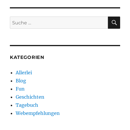
SU
Suche
nach:
KATEGORIEN
Allerlei
Blog
Fun
Geschichten
Tagebuch
Webempfehlungen