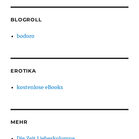
BLOGROLL
bodoro
EROTIKA
kostenlose eBooks
MEHR
Die Zeit Liebeskolumne