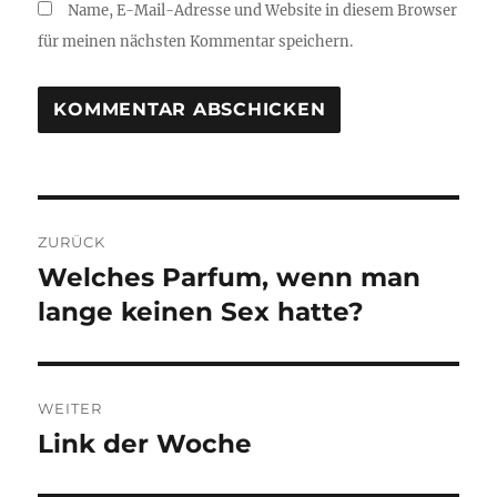
Name, E-Mail-Adresse und Website in diesem Browser
für meinen nächsten Kommentar speichern.
Beitragsnavigation
ZURÜCK
Welches Parfum, wenn man
Vorheriger
lange keinen Sex hatte?
Beitrag:
WEITER
Link der Woche
Nächster
Beitrag: