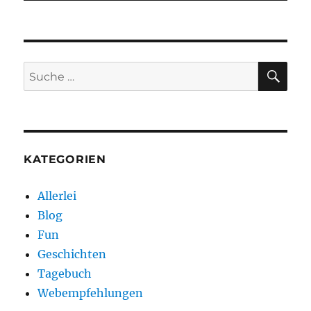
SU
Suche
nach:
KATEGORIEN
Allerlei
Blog
Fun
Geschichten
Tagebuch
Webempfehlungen