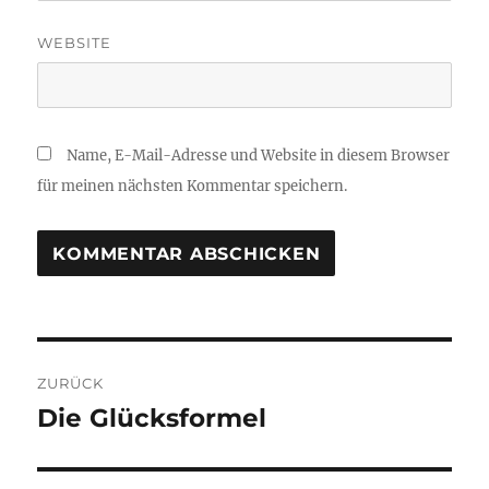
WEBSITE
Name, E-Mail-Adresse und Website in diesem Browser
für meinen nächsten Kommentar speichern.
Beitragsnavigation
ZURÜCK
Die Glücksformel
Vorheriger
Beitrag: