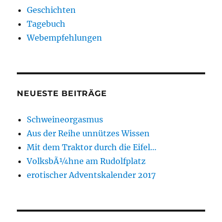
Geschichten
Tagebuch
Webempfehlungen
NEUESTE BEITRÄGE
Schweineorgasmus
Aus der Reihe unnützes Wissen
Mit dem Traktor durch die Eifel…
VolksbÃ¼hne am Rudolfplatz
erotischer Adventskalender 2017