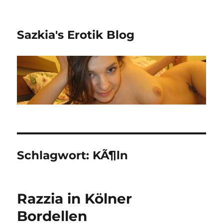
Sazkia's Erotik Blog
Schlagwort: KÃ¶ln
Razzia in Kölner
Bordellen