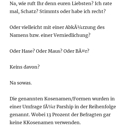
Na, wie ruft Ihr denn euren Liebsten? Ich rate
mal, Schatz? Stimmts oder habe ich recht?
Oder vielleicht mit einer AbkÃ¼rzung des
Namens bzw. einer Verniedlichung?
Oder Hase? Oder Maus? Oder BÃ¤r?
Keins davon?
Na sowas.
Die genannten Kosenamen/Formen wurden in
einer Umfrage fÃ¼r Parship in der Reihenfolge
genannt. Wobei 13 Prozent der Befragten gar
keine KKosenamen verwenden.