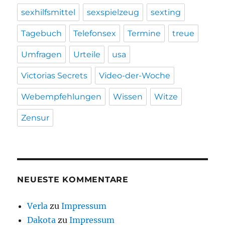
sexhilfsmittel
sexspielzeug
sexting
Tagebuch
Telefonsex
Termine
treue
Umfragen
Urteile
usa
Victorias Secrets
Video-der-Woche
Webempfehlungen
Wissen
Witze
Zensur
NEUESTE KOMMENTARE
Verla
zu
Impressum
Dakota
zu
Impressum