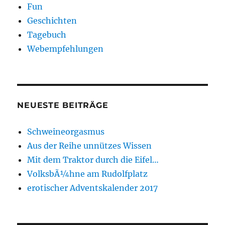
Fun
Geschichten
Tagebuch
Webempfehlungen
NEUESTE BEITRÄGE
Schweineorgasmus
Aus der Reihe unnützes Wissen
Mit dem Traktor durch die Eifel…
VolksbÃ¼hne am Rudolfplatz
erotischer Adventskalender 2017