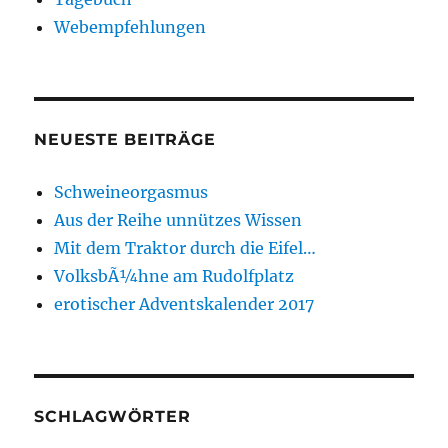
Webempfehlungen
NEUESTE BEITRÄGE
Schweineorgasmus
Aus der Reihe unnützes Wissen
Mit dem Traktor durch die Eifel…
VolksbÃ¼hne am Rudolfplatz
erotischer Adventskalender 2017
SCHLAGWÖRTER