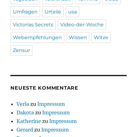
Umfragen
Urteile
usa
Victorias Secrets
Video-der-Woche
Webempfehlungen
Wissen
Witze
Zensur
NEUESTE KOMMENTARE
Verla
zu
Impressum
Dakota
zu
Impressum
Katherine
zu
Impressum
Gerard
zu
Impressum