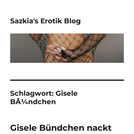
Sazkia's Erotik Blog
Schlagwort: Gisele
BÃ¼ndchen
Gisele Bündchen nackt